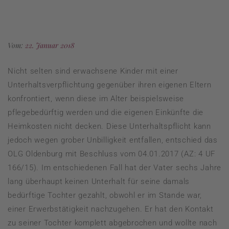
Vom:
22. Januar 2018
Nicht selten sind erwachsene Kinder mit einer
Unterhaltsverpflichtung gegenüber ihren eigenen Eltern
konfrontiert, wenn diese im Alter beispielsweise
pflegebedürftig werden und die eigenen Einkünfte die
Heimkosten nicht decken. Diese Unterhaltspflicht kann
jedoch wegen grober Unbilligkeit entfallen, entschied das
OLG Oldenburg mit Beschluss vom 04.01.2017 (AZ: 4 UF
166/15). Im entschiedenen Fall hat der Vater sechs Jahre
lang überhaupt keinen Unterhalt für seine damals
bedürftige Tochter gezahlt, obwohl er im Stande war,
einer Erwerbstätigkeit nachzugehen. Er hat den Kontakt
zu seiner Tochter komplett abgebrochen und wollte nach