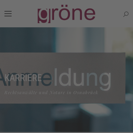
KARRIERE
Rechtsanwälte und Notare in Osnabrück