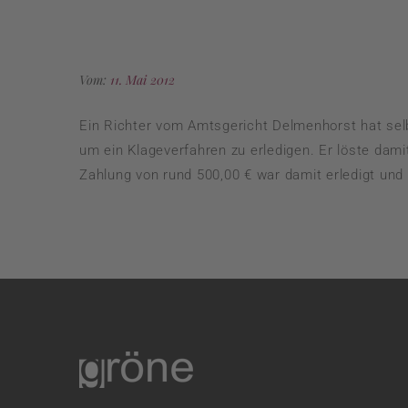
Vom:
11. Mai 2012
Ein Richter vom Amtsgericht Delmenhorst hat sel
um ein Klageverfahren zu erledigen. Er löste da
Zahlung von rund 500,00 € war damit erledigt u