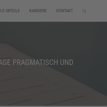
LE URTEILE
KARRIERE
KONTAKT
SCHADENSERSATZRECHT
AGE PRAGMATISCH UND
VERKEHRSRECHT
VERSICHERUNGSRECHT
VERTRAGSRECHT
VERWALTUNGSRECHT