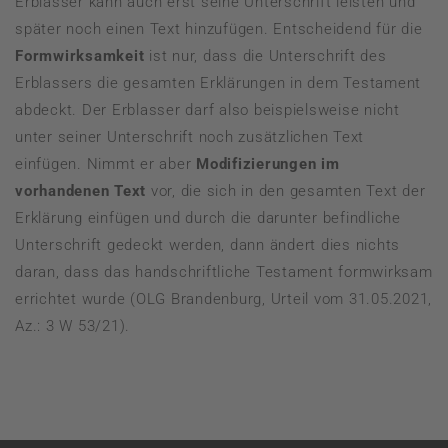
Erblasser kann auch erst seine Unterschrift leisten und
später noch einen Text hinzufügen. Entscheidend für die
Formwirksamkeit
ist nur, dass die Unterschrift des
Erblassers die gesamten Erklärungen in dem Testament
abdeckt. Der Erblasser darf also beispielsweise nicht
unter seiner Unterschrift noch zusätzlichen Text
einfügen. Nimmt er aber
Modifizierungen im
vorhandenen Text
vor, die sich in den gesamten Text der
Erklärung einfügen und durch die darunter befindliche
Unterschrift gedeckt werden, dann ändert dies nichts
daran, dass das handschriftliche Testament formwirksam
errichtet wurde (OLG Brandenburg, Urteil vom 31.05.2021,
Az.: 3 W 53/21).