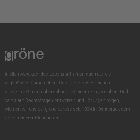
In allen Aspekten des Lebens trifft man auch auf die
zugehörigen Paragraphen. Das Paragraphenzeichen
verwechselt man dabei schnell mit einem Fragezeichen. Und
damit auf Rechtsfragen Antworten und Lösungen folgen,
widmen wir uns bei gröne bereits seit 1934 in Osnabrück dem
Recht unserer Mandanten.