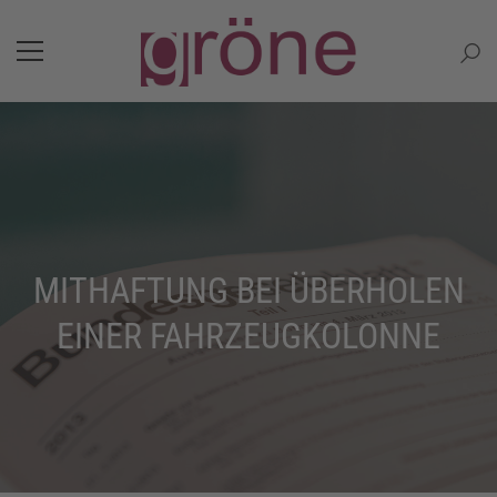
MITHAFTUNG BEI ÜBERHOLEN
EINER FAHRZEUGKOLONNE