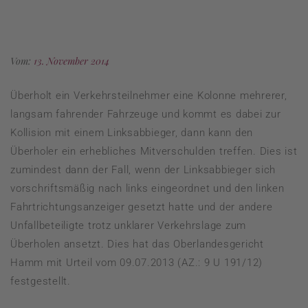
Vom:
13. November 2014
Überholt ein Verkehrsteilnehmer eine Kolonne mehrerer,
langsam fahrender Fahrzeuge und kommt es dabei zur
Kollision mit einem Linksabbieger, dann kann den
Überholer ein erhebliches Mitverschulden treffen. Dies ist
zumindest dann der Fall, wenn der Linksabbieger sich
vorschriftsmäßig nach links eingeordnet und den linken
Fahrtrichtungsanzeiger gesetzt hatte und der andere
Unfallbeteiligte trotz unklarer Verkehrslage zum
Überholen ansetzt. Dies hat das Oberlandesgericht
Hamm mit Urteil vom 09.07.2013 (AZ.: 9 U 191/12)
festgestellt.