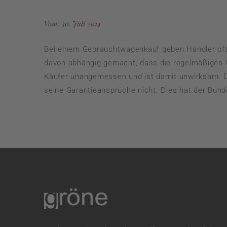
Vom:
30. Juli 2014
Bei einem Gebrauchtwagenkauf geben Händler oft
davon abhängig gemacht, dass die regelmäßigen W
Käufer unangemessen und ist damit unwirksam. Der
seine Garantieansprüche nicht. Dies hat der Bunde