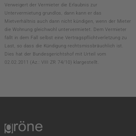
Verweigert der Vermieter die Erlaubnis zur
Untervermietung grundlos, dann kann er das
Mietverhältnis auch dann nicht kündigen, wenn der Mieter
die Wohnung gleichwohl untervermietet. Dem Vermieter
fällt in dem Fall selbst eine Vertragspflichtverletzung zu
Last, so dass die Kündigung rechtsmissbräuchlich ist.
Dies hat der Bundesgerichtshof mit Urteil vom
02.02.2011 (Az.: VIII ZR 74/10) klargestellt.