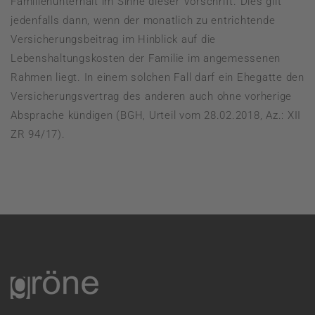
Familienunterhalt im Sinne dieser Vorschrift. Dies gilt
jedenfalls dann, wenn der monatlich zu entrichtende
Versicherungsbeitrag im Hinblick auf die
Lebenshaltungskosten der Familie im angemessenen
Rahmen liegt. In einem solchen Fall darf ein Ehegatte den
Versicherungsvertrag des anderen auch ohne vorherige
Absprache kündigen (BGH, Urteil vom 28.02.2018, Az.: XII
ZR 94/17).