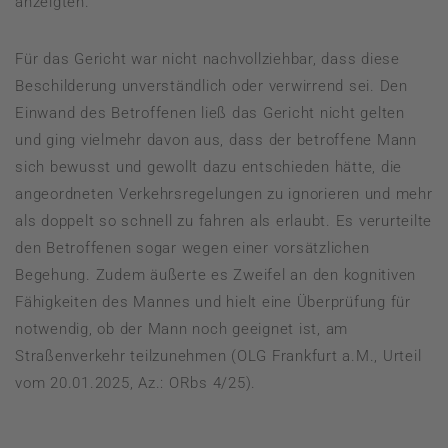
anzeigten.
Für das Gericht war nicht nachvollziehbar, dass diese
Beschilderung unverständlich oder verwirrend sei. Den
Einwand des Betroffenen ließ das Gericht nicht gelten
und ging vielmehr davon aus, dass der betroffene Mann
sich bewusst und gewollt dazu entschieden hätte, die
angeordneten Verkehrsregelungen zu ignorieren und mehr
als doppelt so schnell zu fahren als erlaubt. Es verurteilte
den Betroffenen sogar wegen einer vorsätzlichen
Begehung. Zudem äußerte es Zweifel an den kognitiven
Fähigkeiten des Mannes und hielt eine Überprüfung für
notwendig, ob der Mann noch geeignet ist, am
Straßenverkehr teilzunehmen (OLG Frankfurt a.M., Urteil
vom 20.01.2025, Az.: ORbs 4/25).