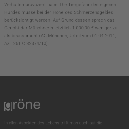
Verhalten provoziert habe. Die Tiergefahr des eigenen
Hundes müsse bei der Höhe des Schmerzensgeldes
berücksichtigt werden. Auf Grund dessen sprach das
Gericht der Münchnerin letztlich 1.000,00 € weniger zu
als beansprucht (AG München, Urteil vom 01.04.2011,
Az.: 261 C 32374/10).
In allen Aspekten des Lebens trifft man auch auf die