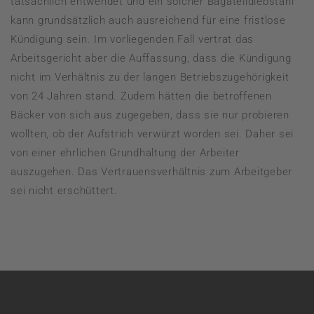
tatsächlich entwendet und ein solcher Bagatelldiebstahl
kann grundsätzlich auch ausreichend für eine fristlose
Kündigung sein. Im vorliegenden Fall vertrat das
Arbeitsgericht aber die Auffassung, dass die Kündigung
nicht im Verhältnis zu der langen Betriebszugehörigkeit
von 24 Jahren stand. Zudem hätten die betroffenen
Bäcker von sich aus zugegeben, dass sie nur probieren
wollten, ob der Aufstrich verwürzt worden sei. Daher sei
von einer ehrlichen Grundhaltung der Arbeiter
auszugehen. Das Vertrauensverhältnis zum Arbeitgeber
sei nicht erschüttert.