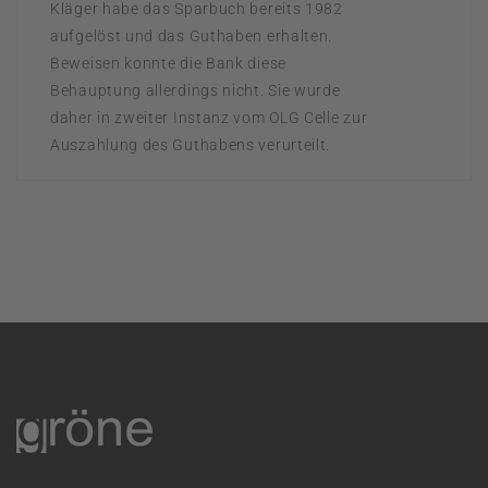
Kläger habe das Sparbuch bereits 1982
aufgelöst und das Guthaben erhalten.
Beweisen konnte die Bank diese
Behauptung allerdings nicht. Sie wurde
daher in zweiter Instanz vom OLG Celle zur
Auszahlung des Guthabens verurteilt.