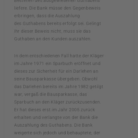
Bestehen des ausgewiesenen Guthabens
liefere. Die Bank müsse den Gegenbeweis
erbringen, dass die Auszahlung
des Guthabens bereits erfolgt sei. Gelingt
ihr dieser Beweis nicht, muss sie das
Guthaben an den Kunden auszahlen.
In dem entschiedenen Fall hatte der Kläger
im Jahre 1971 ein Sparbuch eröffnet und
dieses zur Sicherheit für ein Darlehen an
seine Bausparkasse übergeben. Obwohl
das Darlehen bereits im Jahre 1982 getilgt
war, vergaß die Bausparkasse, das
Sparbuch an den Kläger zurückzusenden.
Er hat dieses erst im Jahr 2005 zurück
erhalten und verlangte von der Bank die
Auszahlung des Guthabens. Die Bank
weigerte sich jedoch und behauptete, der