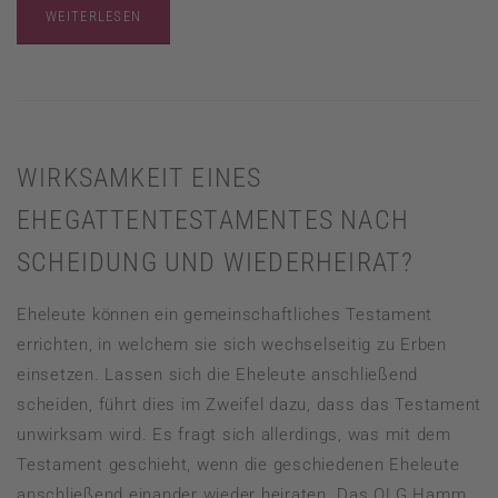
WEITERLESEN
WIRKSAMKEIT EINES
EHEGATTENTESTAMENTES NACH
SCHEIDUNG UND WIEDERHEIRAT?
Eheleute können ein gemeinschaftliches Testament
errichten, in welchem sie sich wechselseitig zu Erben
einsetzen. Lassen sich die Eheleute anschließend
scheiden, führt dies im Zweifel dazu, dass das Testament
unwirksam wird. Es fragt sich allerdings, was mit dem
Testament geschieht, wenn die geschiedenen Eheleute
anschließend einander wieder heiraten. Das OLG Hamm