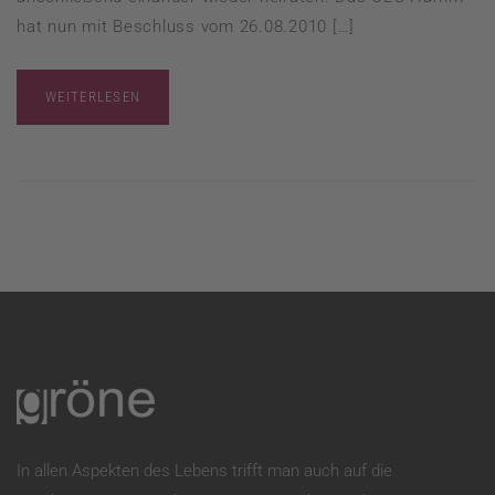
hat nun mit Beschluss vom 26.08.2010 […]
WEITERLESEN
In allen Aspekten des Lebens trifft man auch auf die