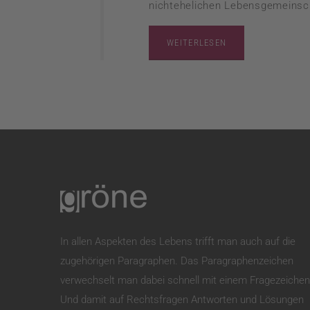
nichtehelichen Lebensgemeinsch
WEITERLESEN
In allen Aspekten des Lebens trifft man auch auf die
zugehörigen Paragraphen. Das Paragraphenzeichen
verwechselt man dabei schnell mit einem Fragezeichen
Und damit auf Rechtsfragen Antworten und Lösungen