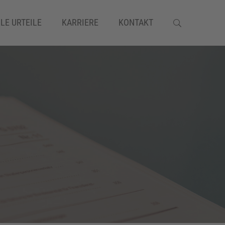
LE URTEILE
KARRIERE
KONTAKT
SCHADENSERSATZRECHT
VERKEHRSRECHT
VERSICHERUNGSRECHT
VERTRAGSRECHT
VERWALTUNGSRECHT