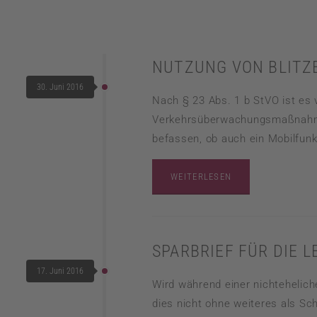
NUTZUNG VON BLITZE
30. Juni 2016
Nach § 23 Abs. 1 b StVO ist es v
Verkehrsüberwachungsmaßnahmen 
befassen, ob auch ein Mobilfunk
WEITERLESEN
SPARBRIEF FÜR DIE
17. Juni 2016
Wird während einer nichtehelic
dies nicht ohne weiteres als Sch